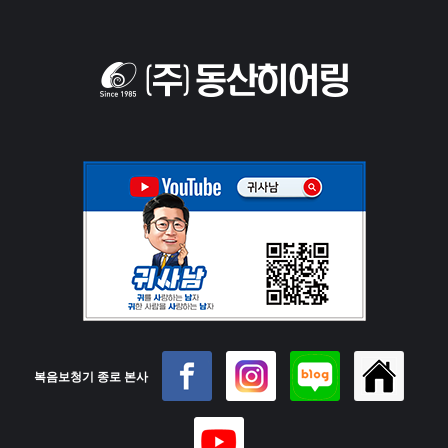
복음보청기 종로 본사